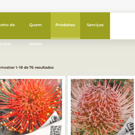
orto de
Quem
Produtos
Serviços
Lavra
somos
 mostrar 1–18 de 76 resultados