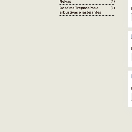
Relvas
(1)
Roseiras Trepadeiras e
(1)
arbustivas e rastejantes