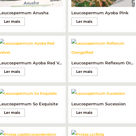
Leucospermum Anusha
Leucospermum Ayoba Pink
Ler mais
Ler mais
Leucospermum Ayoba Red Velvet
Leucospermum Reflexum Orange/Red
Ler mais
Ler mais
Leucospermum So Exquisite
Leucospermum Sucession
Ler mais
Ler mais