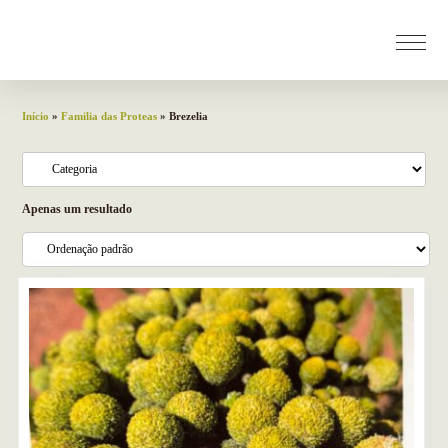
Início
»
Familia das Proteas
» Brezelia
Apenas um resultado