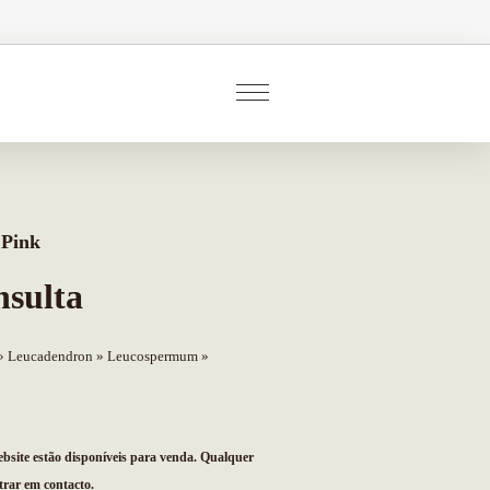
Pink
nsulta
Leucadendron
Leucospermum
ebsite estão disponíveis para venda. Qualquer
trar em contacto.