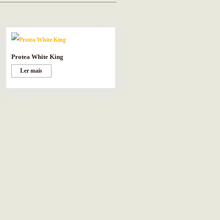
Protea White King
Ler mais