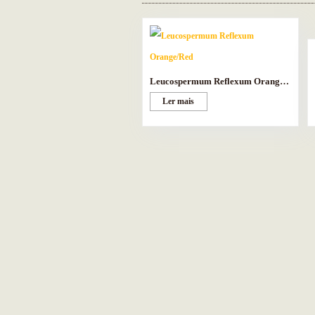
Leucospermum Reflexum Orange/Red
Ler mais