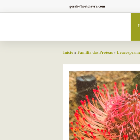
geral@hortolavra.com
Início
»
Familia das Proteas
»
Leucosperm