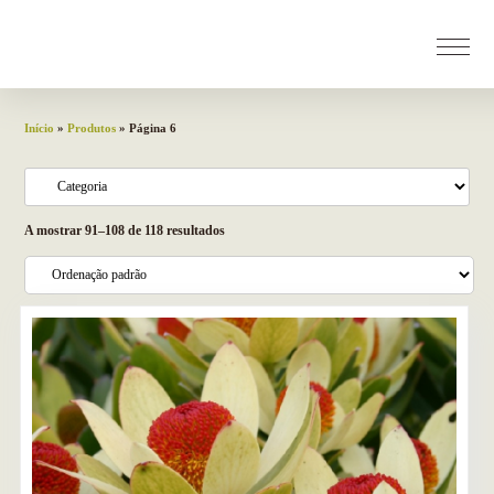
Início
»
Produtos
» Página 6
A mostrar 91–108 de 118 resultados