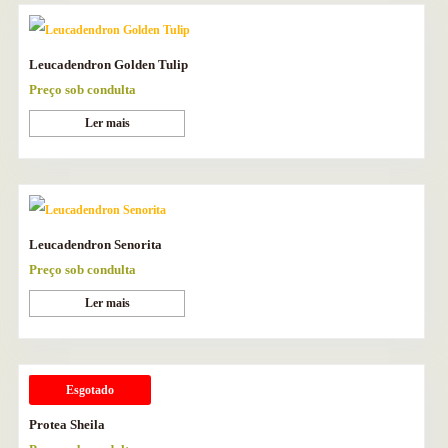
Leucadendron Golden Tulip
Preço sob condulta
Ler mais
Leucadendron Senorita
Preço sob condulta
Ler mais
Esgotado
Protea Sheila