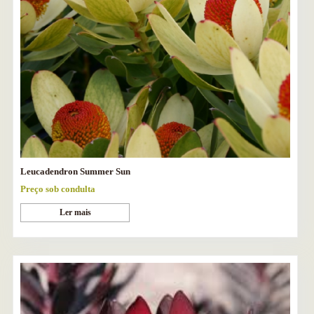
Leucadendron Summer Sun
Preço sob condulta
Ler mais