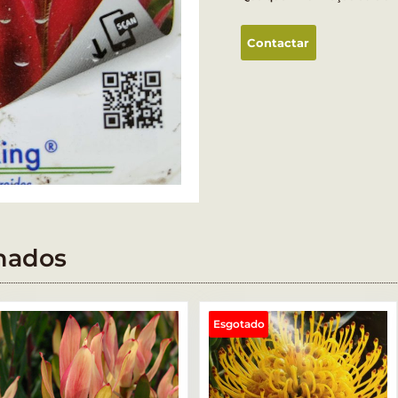
Contactar
nados
Esgotado