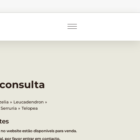
 consulta
zelia
Leucadendron
Serruria
Telopea
tes
 no website estão disponíveis para venda.
l, por favor entrar em contacto.