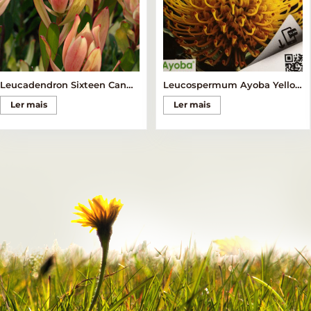
Leucadendron Sixteen Candles
Leucospermum Ayoba Yellow
Ler mais
Ler mais