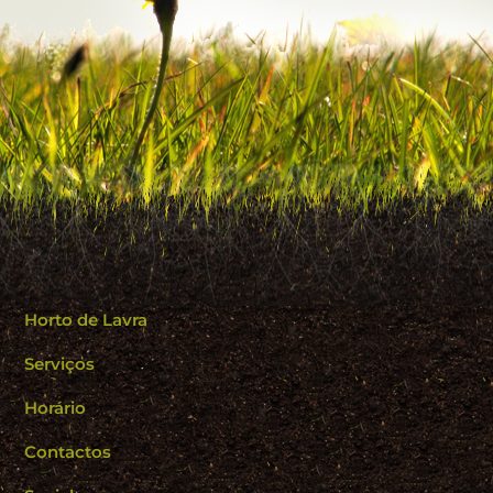
Horto de Lavra
Serviços
Horário
Contactos