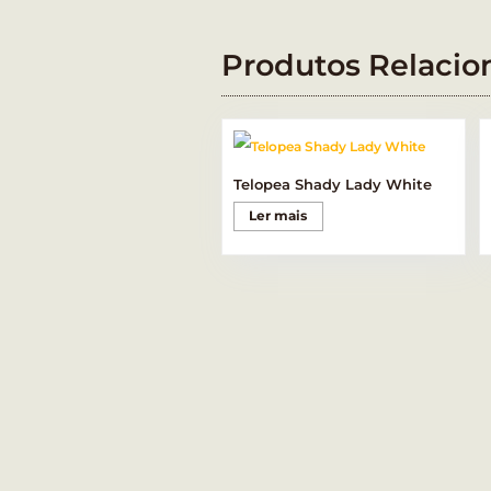
Produtos Relacio
Telopea Shady Lady White
Ler mais