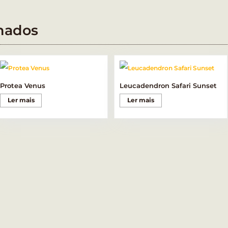
nados
Protea Venus
Leucadendron Safari Sunset
Ler mais
Ler mais