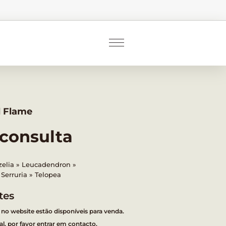
d Flame
 consulta
zelia
Leucadendron
Serruria
Telopea
tes
 no website estão disponíveis para venda.
l, por favor entrar em contacto.