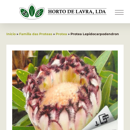
Início
»
Familia das Proteas
»
Protea
» Protea Lepidocarpodendron