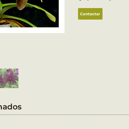
Contactar
nados