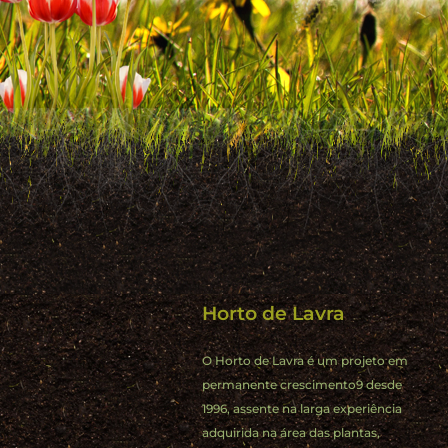
Horto de Lavra
O Horto de Lavra é um projeto em
permanente crescimento9 desde
1996, assente na larga experiência
adquirida na área das plantas,