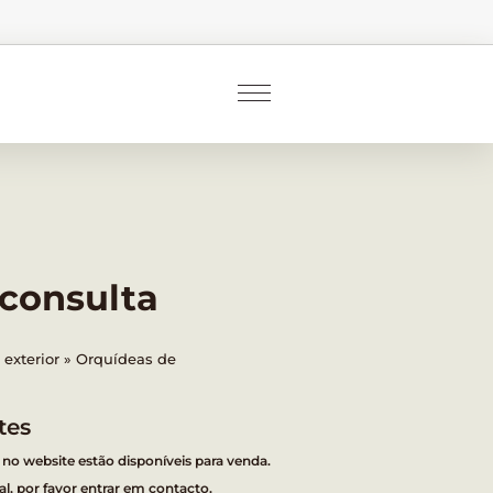
 consulta
exterior
Orquídeas de
tes
 no website estão disponíveis para venda.
l, por favor entrar em contacto.