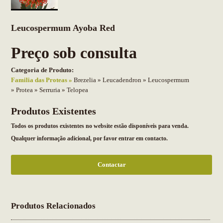
Leucospermum Ayoba Red
Preço sob consulta
Categoria de Produto:
Familia das Proteas
Brezelia
Leucadendron
Leucospermum
Protea
Serruria
Telopea
Produtos Existentes
Todos os produtos existentes no website estão disponíveis para venda.
Qualquer informação adicional, por favor entrar em contacto.
Contactar
Produtos Relacionados