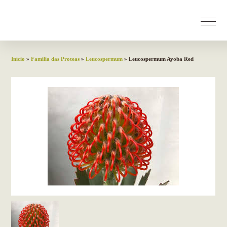
Início
»
Familia das Proteas
»
Leucospermum
» Leucospermum Ayoba Red