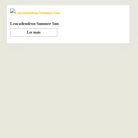
Leucadendron Summer Sun
Ler mais