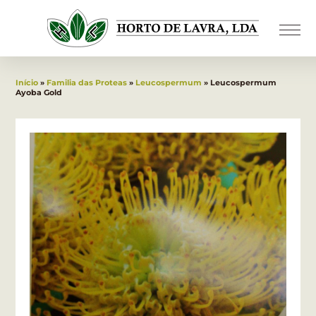
Início
»
Familia das Proteas
»
Leucospermum
» Leucospermum
Ayoba Gold