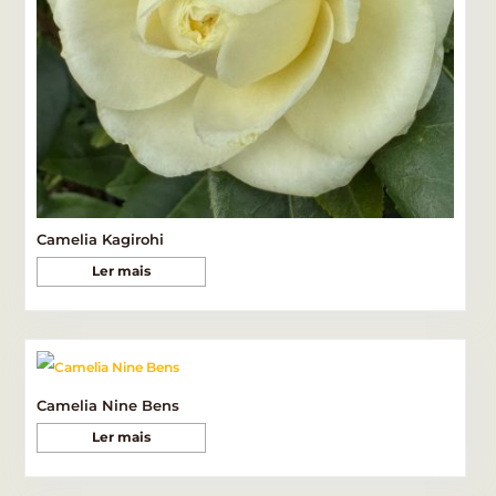
Camelia Kagirohi
Ler mais
Camelia Nine Bens
Ler mais