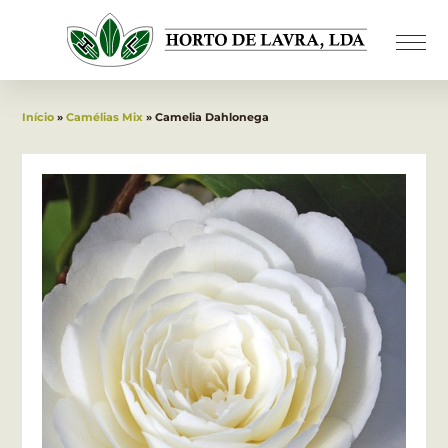
Início
»
Camélias Mix
» Camelia Dahlonega