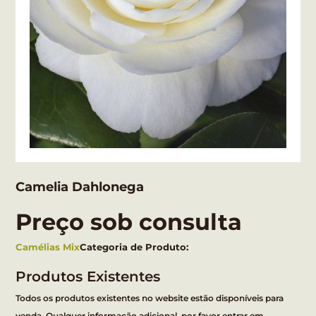
Camelia Dahlonega
Preço sob consulta
Camélias Mix
Categoria de Produto:
Produtos Existentes
Todos os produtos existentes no website estão disponíveis para
venda. Qualquer informação adicional, por favor entrar em